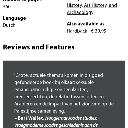
History, Art History, and
360
Archaeology
Language
Also available as
Dutch
Hardback
- € 39,99
Reviews and Features
‘Grote, actuele thema’s komen in dit goed
gefundeerde boek bij elkaar: seksuele
emancipatie, religie en seculariteit,
mensenrechten, de relatie tussen joden en
Arabieren en de impact van het zionisme op de
Palestijnse samenleving.’
– Bart Wallet,
Hoogleraar Joodse studies:
Vroegmoderne Joodse geschiedenis aan de