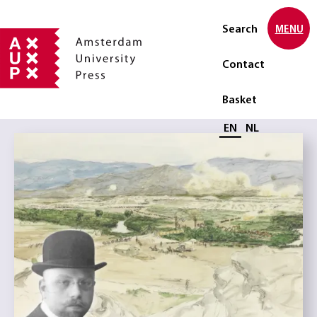
Search
MENU
Contact
Basket
Select language
EN
NL