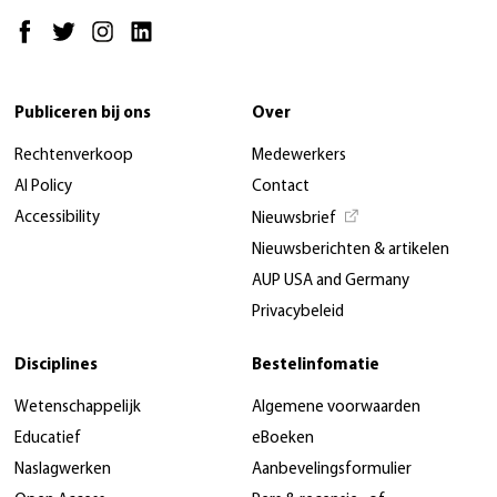
Publiceren bij ons
Over
Rechtenverkoop
Medewerkers
AI Policy
Contact
Accessibility
Nieuwsbrief
Nieuwsberichten & artikelen
AUP USA and Germany
Privacybeleid
Disciplines
Bestelinfomatie
Wetenschappelijk
Algemene voorwaarden
Educatief
eBoeken
Naslagwerken
Aanbevelingsformulier