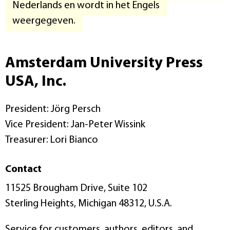
Nederlands en wordt in het Engels
weergegeven.
Amsterdam University Press
USA, Inc.
President: Jörg Persch
Vice President: Jan-Peter Wissink
Treasurer: Lori Bianco
Contact
11525 Brougham Drive, Suite 102
Sterling Heights, Michigan 48312, U.S.A.
Service for customers, authors, editors, and