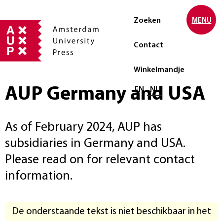
Zoeken
MENU
Contact
Winkelmandje
AUP Germany and USA
Selecteer taal
EN
NL
As of February 2024, AUP has
subsidiaries in Germany and USA.
Please read on for relevant contact
information.
De onderstaande tekst is niet beschikbaar in het