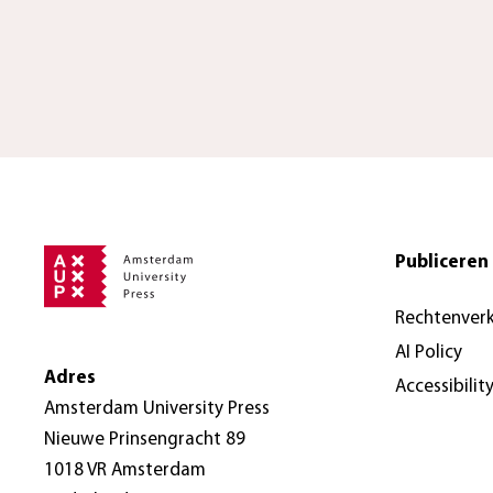
Publiceren 
Rechtenver
AI Policy
Adres
Accessibilit
Amsterdam University Press
Nieuwe Prinsengracht 89
1018 VR Amsterdam