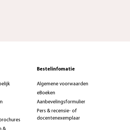
Bestelinfomatie
elijk
Algemene voorwaarden
eBoeken
en
Aanbevelingsformulier
Pers & recensie- of
docentenexemplaar
brochures
n &