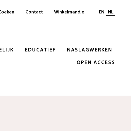
Selecteer taal
Zoeken
Contact
Winkelmandje
EN
NL
LIJK
EDUCATIEF
NASLAGWERKEN
OPEN ACCESS