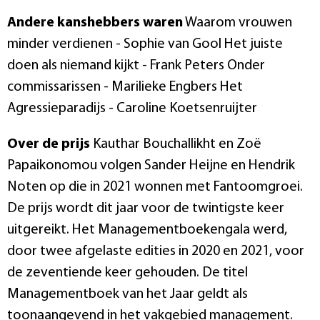
Andere kanshebbers waren
Waarom vrouwen
minder verdienen - Sophie van Gool Het juiste
doen als niemand kijkt - Frank Peters Onder
commissarissen - Marilieke Engbers Het
Agressieparadijs - Caroline Koetsenruijter
Over de prijs
Kauthar Bouchallikht en Zoë
Papaikonomou volgen Sander Heijne en Hendrik
Noten op die in 2021 wonnen met Fantoomgroei.
De prijs wordt dit jaar voor de twintigste keer
uitgereikt. Het Managementboekengala werd,
door twee afgelaste edities in 2020 en 2021, voor
de zeventiende keer gehouden. De titel
Managementboek van het Jaar geldt als
toonaangevend in het vakgebied management.