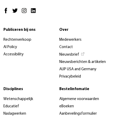
Publiceren bij ons
Over
Rechtenverkoop
Medewerkers
AI Policy
Contact
Accessibility
Nieuwsbrief
Nieuwsberichten & artikelen
AUP USA and Germany
Privacybeleid
Disciplines
Bestelinfomatie
Wetenschappelijk
Algemene voorwaarden
Educatief
eBoeken
Naslagwerken
Aanbevelingsformulier