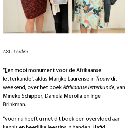
ASC Leiden
"
E
en mooi monument voor de Afrikaanse
letterkunde", aldus Marijke Laurense in
Trouw
dit
weekend, over het boek
Afrikaanse letterkunde
, van
Mineke Schipper, Daniela Merolla en Inge
Brinkman.
"voor nu heeft u met dit boek een overvloed aan
kennis en heerlijke leestips in handen. Hafid