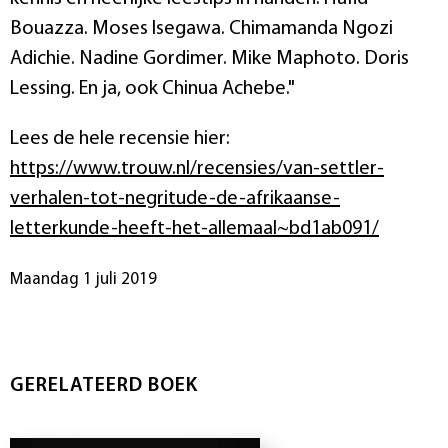
Bouazza. Moses Isegawa. Chimamanda Ngozi
Adichie. Nadine Gordimer. Mike Maphoto. Doris
Lessing. En ja, ook Chinua Achebe."
Lees de hele recensie hier:
https://www.trouw.nl/recensies/van-settler-
verhalen-tot-negritude-de-afrikaanse-
letterkunde-heeft-het-allemaal~bd1ab091/
maandag 1 juli 2019
GERELATEERD BOEK