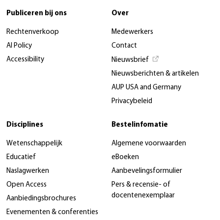
Publiceren bij ons
Over
Rechtenverkoop
Medewerkers
AI Policy
Contact
Accessibility
Nieuwsbrief
Nieuwsberichten & artikelen
AUP USA and Germany
Privacybeleid
Disciplines
Bestelinfomatie
Wetenschappelijk
Algemene voorwaarden
Educatief
eBoeken
Naslagwerken
Aanbevelingsformulier
Open Access
Pers & recensie- of
docentenexemplaar
Aanbiedingsbrochures
Evenementen & conferenties