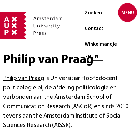
Zoeken
MENU
Contact
Winkelmandje
Philip van Praag
Selecteer taal
EN
NL
Philip van Praag
is Universitair Hoofddocent
politicologie bij de afdeling politicologie en
verbonden aan the Amsterdam School of
Communication Research (ASCoR) en sinds 2010
tevens aan the Amsterdam Institute of Social
Sciences Research (AISSR).