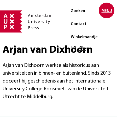
Zoeken
MENU
Contact
Winkelmandje
Arjan van Dixhoorn
Selecteer taal
EN
NL
Arjan van Dixhoorn werkte als historicus aan
universiteiten in binnen- en buitenland. Sinds 2013
doceert hij geschiedenis aan het internationale
University College Roosevelt van de Universiteit
Utrecht te Middelburg.