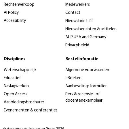
Rechtenverkoop
Medewerkers
AI Policy
Contact
Accessibility
Nieuwsbrief
Nieuwsberichten & artikelen
AUP USA and Germany
Privacybeleid
Disciplines
Bestelinfomatie
Wetenschappelijk
Algemene voorwaarden
Educatief
eBoeken
Naslagwerken
Aanbevelingsformulier
Open Access
Pers & recensie- of
docentenexemplaar
Aanbiedingsbrochures
Evenementen & conferenties