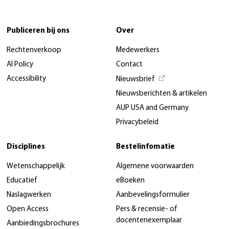
Publiceren bij ons
Over
Rechtenverkoop
Medewerkers
AI Policy
Contact
Accessibility
Nieuwsbrief
Nieuwsberichten & artikelen
AUP USA and Germany
Privacybeleid
Disciplines
Bestelinfomatie
Wetenschappelijk
Algemene voorwaarden
Educatief
eBoeken
Naslagwerken
Aanbevelingsformulier
Open Access
Pers & recensie- of
docentenexemplaar
Aanbiedingsbrochures