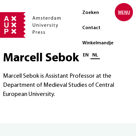
Zoeken
MENU
Contact
Winkelmandje
Marcell Sebok
Selecteer taal
EN
NL
Marcell Sebok is Assistant Professor at the
Department of Medieval Studies of Central
European University.