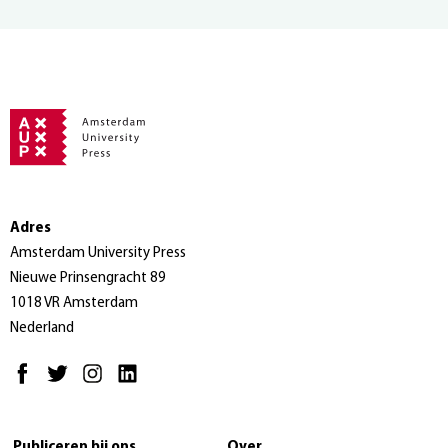
Adres
Amsterdam University Press
Nieuwe Prinsengracht 89
1018 VR Amsterdam
Nederland
Publiceren bij ons
Over