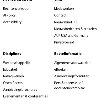
Rechtenverkoop
Medewerkers
AI Policy
Contact
Accessibility
Nieuwsbrief
Nieuwsberichten & artikelen
AUP USA and Germany
Privacybeleid
Disciplines
Bestelinfomatie
Wetenschappelijk
Algemene voorwaarden
Educatief
eBoeken
Naslagwerken
Aanbevelingsformulier
Open Access
Pers & recensie- of
docentenexemplaar
Aanbiedingsbrochures
Evenementen & conferenties