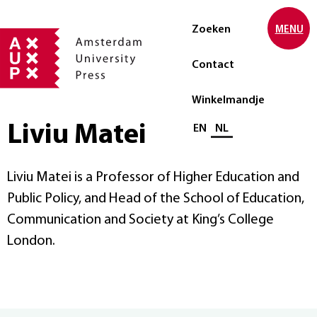
Zoeken
MENU
Contact
Winkelmandje
Liviu Matei
Selecteer taal
EN
NL
Liviu Matei is a Professor of Higher Education and
Public Policy, and Head of the School of Education,
Communication and Society at King’s College
London.