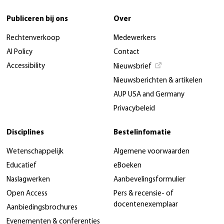
Publiceren bij ons
Over
Rechtenverkoop
Medewerkers
AI Policy
Contact
Accessibility
Nieuwsbrief
Nieuwsberichten & artikelen
AUP USA and Germany
Privacybeleid
Disciplines
Bestelinfomatie
Wetenschappelijk
Algemene voorwaarden
Educatief
eBoeken
Naslagwerken
Aanbevelingsformulier
Open Access
Pers & recensie- of
docentenexemplaar
Aanbiedingsbrochures
Evenementen & conferenties