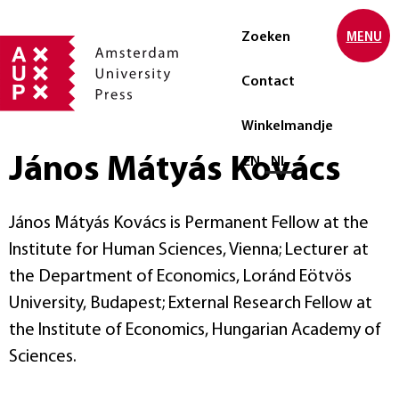
Zoeken
MENU
Contact
Winkelmandje
János Mátyás Kovács
Selecteer taal
EN
NL
János Mátyás Kovács is Permanent Fellow at the
Institute for Human Sciences, Vienna; Lecturer at
the Department of Economics, Loránd Eötvös
University, Budapest; External Research Fellow at
the Institute of Economics, Hungarian Academy of
Sciences.