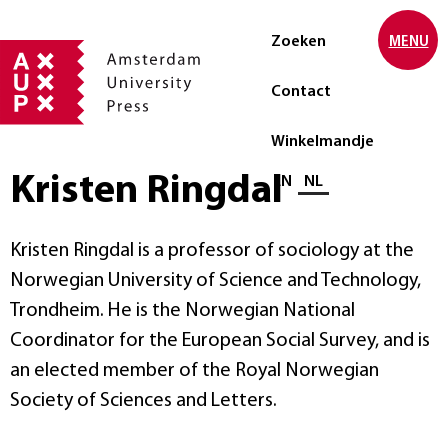
Zoeken
MENU
Contact
Winkelmandje
Kristen Ringdal
Selecteer taal
EN
NL
Kristen Ringdal is a professor of sociology at the
Norwegian University of Science and Technology,
Trondheim. He is the Norwegian National
Coordinator for the European Social Survey, and is
an elected member of the Royal Norwegian
Society of Sciences and Letters.