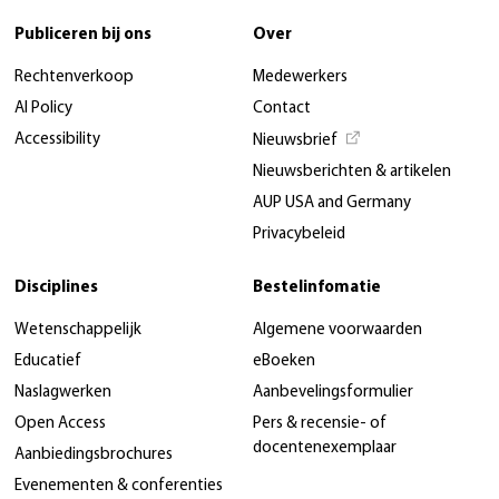
Publiceren bij ons
Over
Rechtenverkoop
Medewerkers
AI Policy
Contact
Accessibility
Nieuwsbrief
Nieuwsberichten & artikelen
AUP USA and Germany
Privacybeleid
Disciplines
Bestelinfomatie
Wetenschappelijk
Algemene voorwaarden
Educatief
eBoeken
Naslagwerken
Aanbevelingsformulier
Open Access
Pers & recensie- of
docentenexemplaar
Aanbiedingsbrochures
Evenementen & conferenties