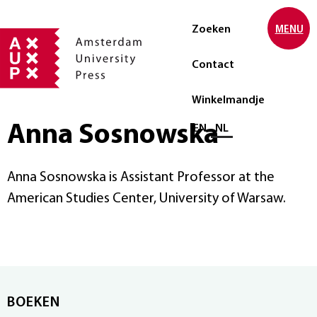
Zoeken
MENU
Contact
Winkelmandje
Anna Sosnowska
Selecteer taal
EN
NL
Anna Sosnowska is Assistant Professor at the
American Studies Center, University of Warsaw.
BOEKEN