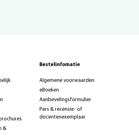
Bestelinfomatie
elijk
Algemene voorwaarden
eBoeken
en
Aanbevelingsformulier
Pers & recensie- of
docentenexemplaar
brochures
n &