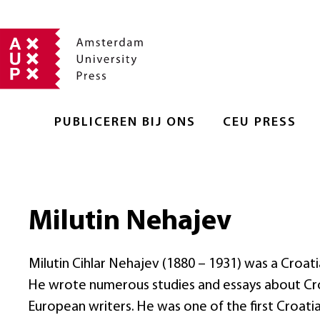
PUBLICEREN BIJ ONS
CEU PRESS
Milutin Nehajev
Milutin Cihlar Nehajev (1880 – 1931) was a Croatia
He wrote numerous studies and essays about Croa
European writers. He was one of the first Croatia