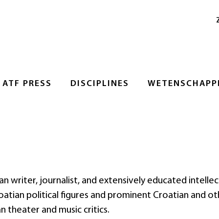
ATF PRESS
DISCIPLINES
WETENSCHAPPE
n writer, journalist, and extensively educated intellec
tian political figures and prominent Croatian and ot
n theater and music critics.