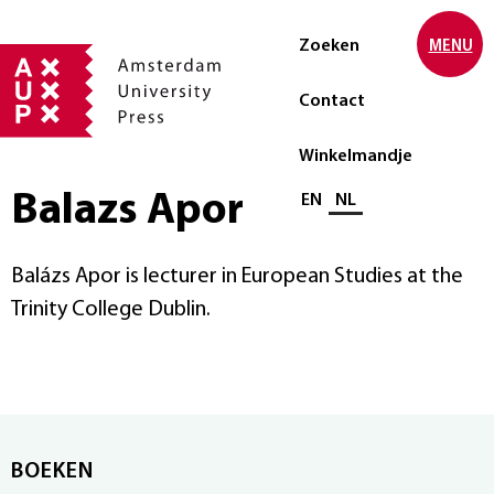
Zoeken
MENU
Contact
Winkelmandje
Balazs Apor
Selecteer taal
EN
NL
Balázs Apor is lecturer in European Studies at the
Trinity College Dublin.
BOEKEN