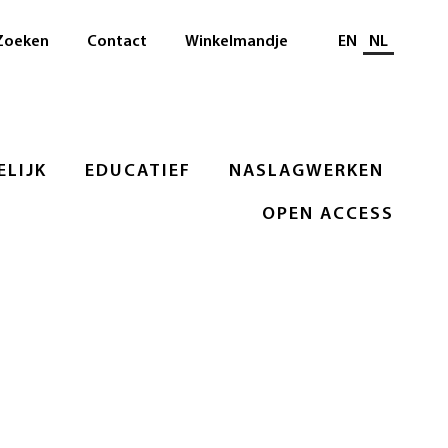
Selecteer taal
Zoeken
Contact
Winkelmandje
EN
NL
LIJK
EDUCATIEF
NASLAGWERKEN
OPEN ACCESS