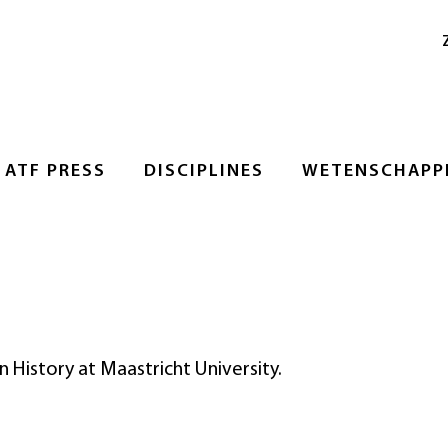
ATF PRESS
DISCIPLINES
WETENSCHAPPE
n History at Maastricht University.