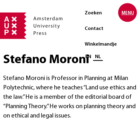
Zoeken
MENU
Contact
Winkelmandje
Stefano Moroni
Selecteer taal
EN
NL
Stefano Moroni is Professor in Planning at Milan
Polytechnic, where he teaches “Land use ethics and
the law.” He is a member of the editorial board of
“Planning Theory.” He works on planning theory and
on ethical and legal issues.