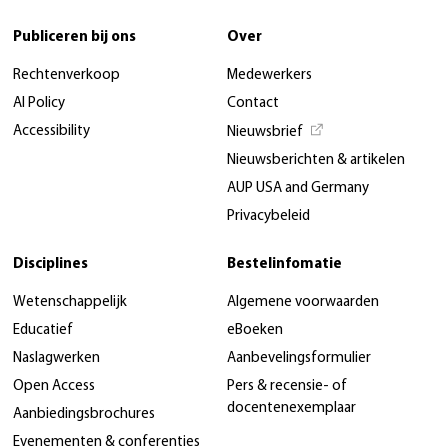
Publiceren bij ons
Over
Rechtenverkoop
Medewerkers
AI Policy
Contact
Accessibility
Nieuwsbrief
Nieuwsberichten & artikelen
AUP USA and Germany
Privacybeleid
Disciplines
Bestelinfomatie
Wetenschappelijk
Algemene voorwaarden
Educatief
eBoeken
Naslagwerken
Aanbevelingsformulier
Open Access
Pers & recensie- of
docentenexemplaar
Aanbiedingsbrochures
Evenementen & conferenties