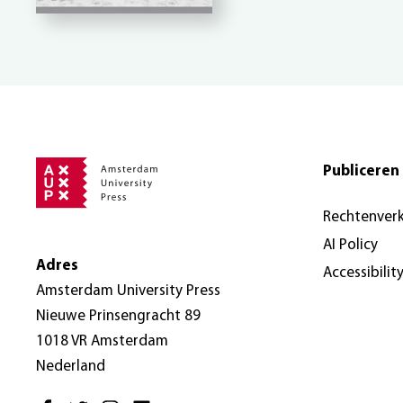
Publiceren 
Rechtenver
AI Policy
Adres
Accessibilit
Amsterdam University Press
Nieuwe Prinsengracht 89
1018 VR Amsterdam
Nederland