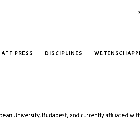
ATF PRESS
DISCIPLINES
WETENSCHAPPE
pean University, Budapest, and currently affiliated wit