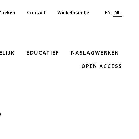
Selecteer taal
Zoeken
Contact
Winkelmandje
EN
NL
LIJK
EDUCATIEF
NASLAGWERKEN
OPEN ACCESS
al