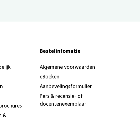
Bestelinfomatie
elijk
Algemene voorwaarden
eBoeken
en
Aanbevelingsformulier
Pers & recensie- of
docentenexemplaar
brochures
n &