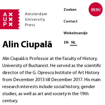
Zoeken
MENU
Contact
Winkelmandje
Alin Ciupalã
Selecteer taal
EN
NL
Alin Ciupalã is Professor at the Faculty of History,
University of Bucharest. He served as the scientific
director of the G. Oprescu Institute of Art History
from December 2013 till December 2017. His main
research interests include social history, gender
studies, as well as art and society in the 19th
century.