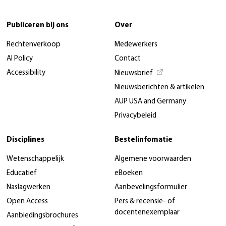
Publiceren bij ons
Over
Rechtenverkoop
Medewerkers
AI Policy
Contact
Accessibility
Nieuwsbrief
Nieuwsberichten & artikelen
AUP USA and Germany
Privacybeleid
Disciplines
Bestelinfomatie
Wetenschappelijk
Algemene voorwaarden
Educatief
eBoeken
Naslagwerken
Aanbevelingsformulier
Open Access
Pers & recensie- of
docentenexemplaar
Aanbiedingsbrochures