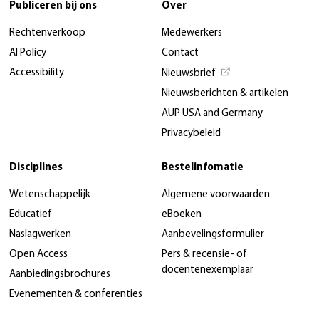
Publiceren bij ons
Over
Rechtenverkoop
Medewerkers
AI Policy
Contact
Accessibility
Nieuwsbrief
Nieuwsberichten & artikelen
AUP USA and Germany
Privacybeleid
Disciplines
Bestelinfomatie
Wetenschappelijk
Algemene voorwaarden
Educatief
eBoeken
Naslagwerken
Aanbevelingsformulier
Open Access
Pers & recensie- of
docentenexemplaar
Aanbiedingsbrochures
Evenementen & conferenties