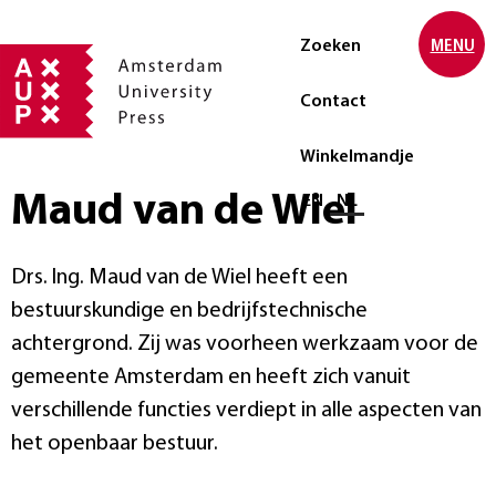
Zoeken
MENU
Contact
Winkelmandje
Maud van de Wiel
Selecteer taal
EN
NL
Drs. Ing. Maud van de Wiel heeft een
bestuurskundige en bedrijfstechnische
achtergrond. Zij was voorheen werkzaam voor de
gemeente Amsterdam en heeft zich vanuit
verschillende functies verdiept in alle aspecten van
het openbaar bestuur.