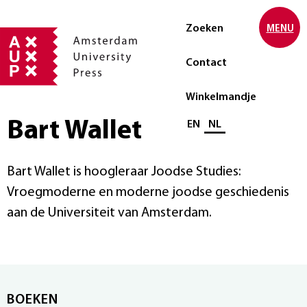
Zoeken
MENU
Contact
Winkelmandje
Bart Wallet
Selecteer taal
EN
NL
Bart Wallet is hoogleraar Joodse Studies:
Vroegmoderne en moderne joodse geschiedenis
aan de Universiteit van Amsterdam.
BOEKEN