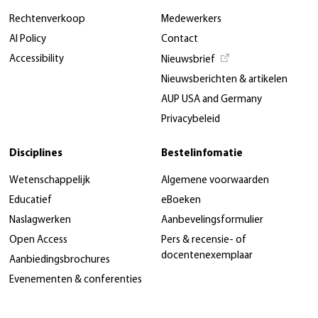
Rechtenverkoop
Medewerkers
AI Policy
Contact
Accessibility
Nieuwsbrief
Nieuwsberichten & artikelen
AUP USA and Germany
Privacybeleid
Disciplines
Bestelinfomatie
Wetenschappelijk
Algemene voorwaarden
Educatief
eBoeken
Naslagwerken
Aanbevelingsformulier
Open Access
Pers & recensie- of
docentenexemplaar
Aanbiedingsbrochures
Evenementen & conferenties