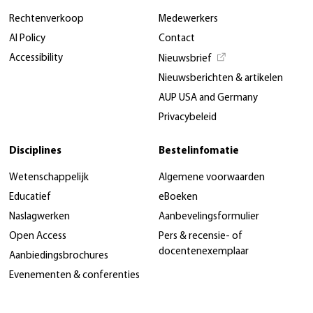
Rechtenverkoop
Medewerkers
AI Policy
Contact
Accessibility
Nieuwsbrief
Nieuwsberichten & artikelen
AUP USA and Germany
Privacybeleid
Disciplines
Bestelinfomatie
Wetenschappelijk
Algemene voorwaarden
Educatief
eBoeken
Naslagwerken
Aanbevelingsformulier
Open Access
Pers & recensie- of
docentenexemplaar
Aanbiedingsbrochures
Evenementen & conferenties