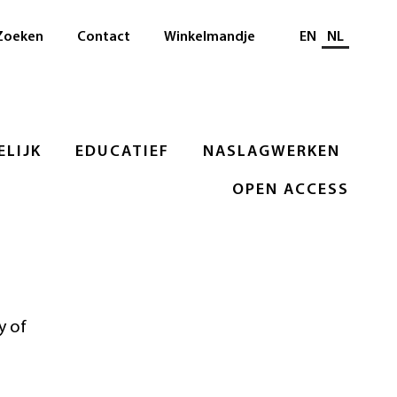
Selecteer taal
Zoeken
Contact
Winkelmandje
EN
NL
LIJK
EDUCATIEF
NASLAGWERKEN
OPEN ACCESS
y of