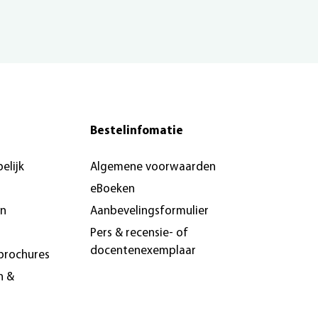
Bestelinfomatie
elijk
Algemene voorwaarden
eBoeken
en
Aanbevelingsformulier
Pers & recensie- of
docentenexemplaar
brochures
n &