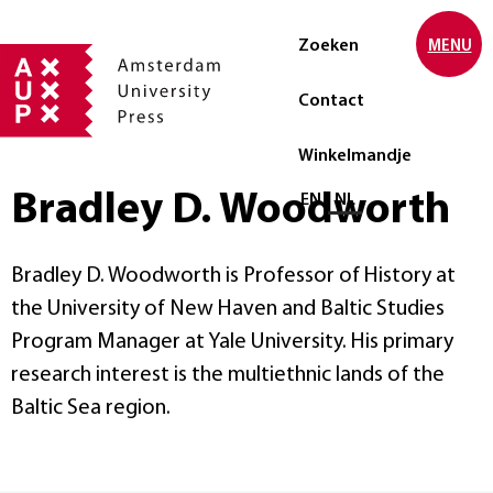
Zoeken
MENU
Contact
Winkelmandje
Bradley D. Woodworth
Selecteer taal
EN
NL
Bradley D. Woodworth is Professor of History at
the University of New Haven and Baltic Studies
Program Manager at Yale University. His primary
research interest is the multiethnic lands of the
Baltic Sea region.