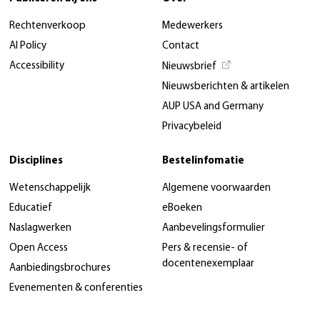
Rechtenverkoop
Medewerkers
AI Policy
Contact
Accessibility
Nieuwsbrief
Nieuwsberichten & artikelen
AUP USA and Germany
Privacybeleid
Disciplines
Bestelinfomatie
Wetenschappelijk
Algemene voorwaarden
Educatief
eBoeken
Naslagwerken
Aanbevelingsformulier
Open Access
Pers & recensie- of
docentenexemplaar
Aanbiedingsbrochures
Evenementen & conferenties