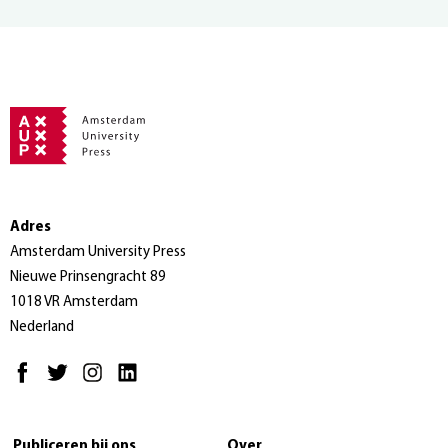
Adres
Amsterdam University Press
Nieuwe Prinsengracht 89
1018 VR Amsterdam
Nederland
Publiceren bij ons
Over