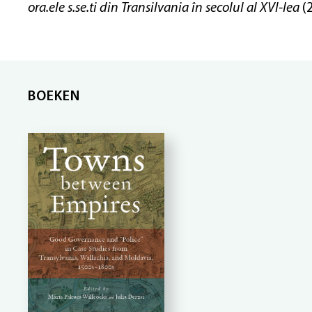
ora.ele s.se.ti din Transilvania în secolul al XVI-lea
(2
BOEKEN