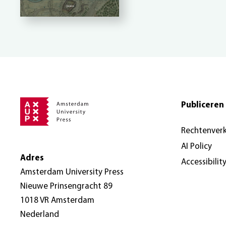
Publiceren 
Rechtenver
AI Policy
Adres
Accessibilit
Amsterdam University Press
Nieuwe Prinsengracht 89
1018 VR Amsterdam
Nederland