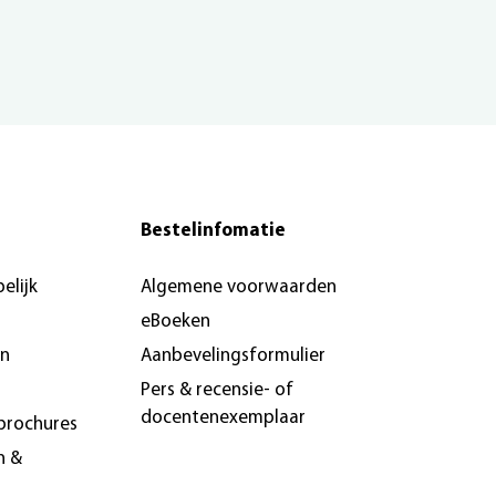
Bestelinfomatie
elijk
Algemene voorwaarden
eBoeken
en
Aanbevelingsformulier
Pers & recensie- of
docentenexemplaar
brochures
n &