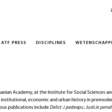
ATF PRESS
DISCIPLINES
WETENSCHAPPE
manian Academy, at the Institute for Social Sciences an
e institutional, economic and urban history in premode
ious publications include
Delict .i pedeaps.: Justi.ie penal