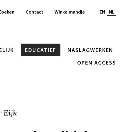
Selecteer taal
Zoeken
Contact
Winkelmandje
EN
NL
LIJK
EDUCATIEF
NASLAGWERKEN
OPEN ACCESS
 Eijk