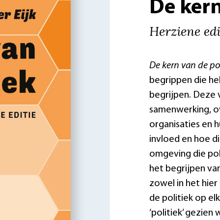
De kern
Herziene edi
De kern van de pol
begrippen die he
begrijpen. Deze 
samenwerking, o
organisaties en 
invloed en hoe d
omgeving die poli
het begrijpen va
zowel in het hier
de politiek op elk
‘politiek’ gezien