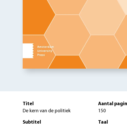
Titel
Aantal pagin
De kern van de politiek
150
Subtitel
Taal