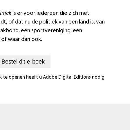
itiek
is er voor iedereen die zich met
dt, of dat nu de politiek van een land is, van
 vakbond, een sportvereniging, een
e of waar dan ook.
+
Bestel dit
e-boek
k te openen heeft u Adobe Digital Editions nodig