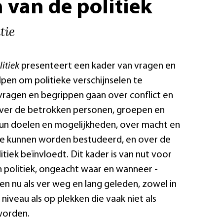
 van de politiek
tie
itiek
presenteert een kader van vragen en
lpen om politieke verschijnselen te
vragen en begrippen gaan over conflict en
ver de betrokken personen, groepen en
hun doelen en mogelijkheden, over macht en
ie kunnen worden bestudeerd, en over de
tiek beïnvloedt. Dit kader is van nut voor
n politiek, ongeacht waar en wanneer -
 en nu als ver weg en lang geleden, zowel in
 niveau als op plekken die vaak niet als
 worden.