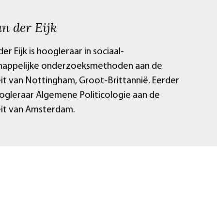
n der Eijk
er Eijk is hoogleraar in sociaal-
appelijke onderzoeksmethoden aan de
eit van Nottingham, Groot-Brittannië. Eerder
oogleraar Algemene Politicologie aan de
eit van Amsterdam.