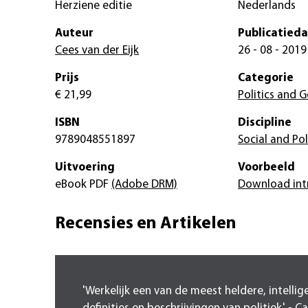
Herziene editie
Nederlands
Auteur
Publicatied
Cees van der Eijk
26 - 08 - 2019
Prijs
Categorie
€ 21,99
Politics and
ISBN
Discipline
9789048551897
Social and Pol
Uitvoering
Voorbeeld
eBook PDF
(Adobe DRM)
Download int
Recensies en Artikelen
'Werkelijk een van de meest heldere, intellig