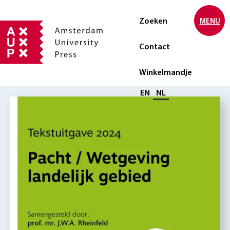
Zoeken
MENU
Contact
Winkelmandje
Selecteer taal
EN
NL