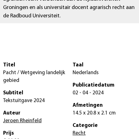
Groningen en als universitair docent agrarisch recht aan
de Radboud Universiteit.
Titel
Taal
Pacht / Wetgeving landelijk
Nederlands
gebied
Publicatiedatum
Subtitel
02 - 04 - 2024
Tekstuitgave 2024
Afmetingen
Auteur
14.5 x 20.8 x 2.1 cm
Jeroen Rheinfeld
Categorie
Prijs
Recht