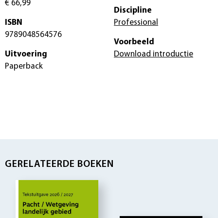
€ 66,99
Discipline
ISBN
Professional
9789048564576
Voorbeeld
Uitvoering
Download introductie
Paperback
GERELATEERDE BOEKEN