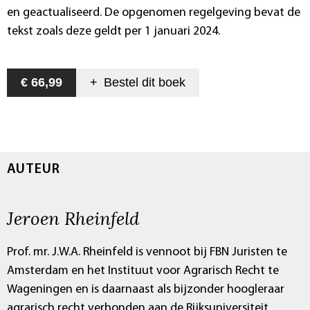
en geactualiseerd. De opgenomen regelgeving bevat de
tekst zoals deze geldt per 1 januari 2024.
€ 66,99
+
Bestel dit
boek
AUTEUR
Jeroen Rheinfeld
Prof. mr. J.W.A. Rheinfeld is vennoot bij FBN Juristen te
Amsterdam en het Instituut voor Agrarisch Recht te
Wageningen en is daarnaast als bijzonder hoogleraar
agrarisch recht verbonden aan de Rijksuniversiteit