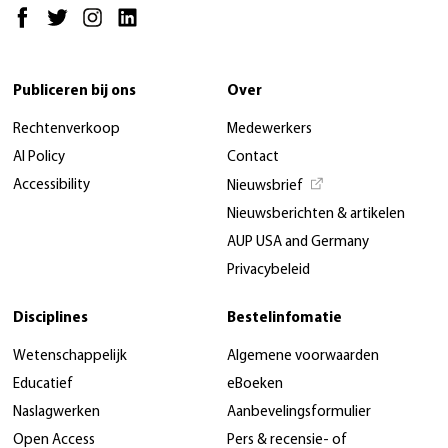
Publiceren bij ons
Over
Rechtenverkoop
Medewerkers
AI Policy
Contact
Accessibility
Nieuwsbrief
Nieuwsberichten & artikelen
AUP USA and Germany
Privacybeleid
Disciplines
Bestelinfomatie
Wetenschappelijk
Algemene voorwaarden
Educatief
eBoeken
Naslagwerken
Aanbevelingsformulier
Open Access
Pers & recensie- of