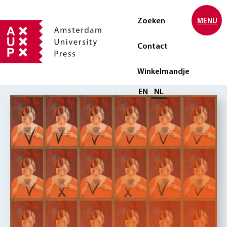
Zoeken
MENU
Contact
Winkelmandje
Selecteer taal
EN
NL