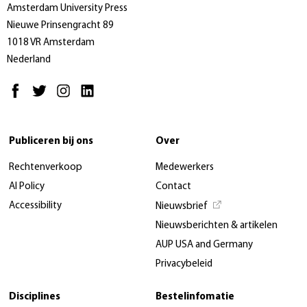
Amsterdam University Press
Nieuwe Prinsengracht 89
1018 VR Amsterdam
Nederland
Publiceren bij ons
Over
Rechtenverkoop
Medewerkers
AI Policy
Contact
Accessibility
Nieuwsbrief
Nieuwsberichten & artikelen
AUP USA and Germany
Privacybeleid
Disciplines
Bestelinfomatie