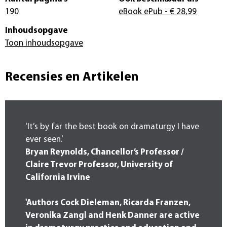
190
eBook ePub
- € 28,99
Inhoudsopgave
Toon inhoudsopgave
Recensies en Artikelen
'It’s by far the best book on dramaturgy I have
ever seen.'
Bryan Reynolds, Chancellor’s Professor /
Claire Trevor Professor, University of
California Irvine
'Authors Cock Dieleman, Ricarda Franzen,
Veronika Zangl and Henk Danner are active