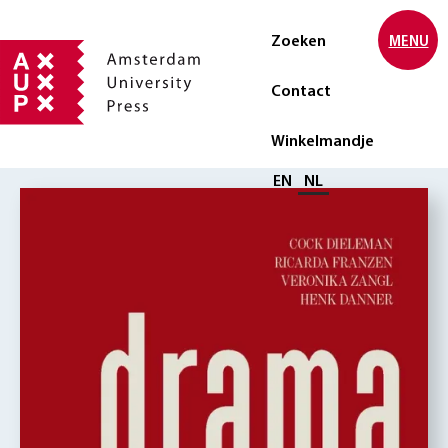
Zoeken
MENU
Contact
Winkelmandje
Selecteer taal
EN
NL