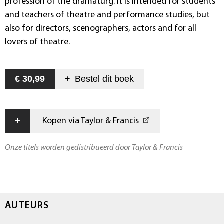
profession of the dramaturg. It is intended for students
and teachers of theatre and performance studies, but
also for directors, scenographers, actors and for all
lovers of theatre.
€ 30,99
+
Bestel dit
boek
+
Kopen via Taylor & Francis
Onze titels worden gedistribueerd door Taylor & Francis
AUTEURS