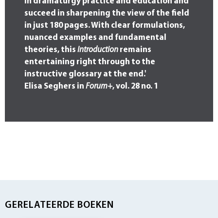
in dramaturgy practice and education and
succeed in sharpening the view of the field
in just 180 pages. With clear formulations,
nuanced examples and fundamental
theories, this
Introduction
remains
entertaining right through to the
instructive glossary at the end.'
Elisa Seghers in
Forum+
, vol. 28 no. 1
GERELATEERDE BOEKEN