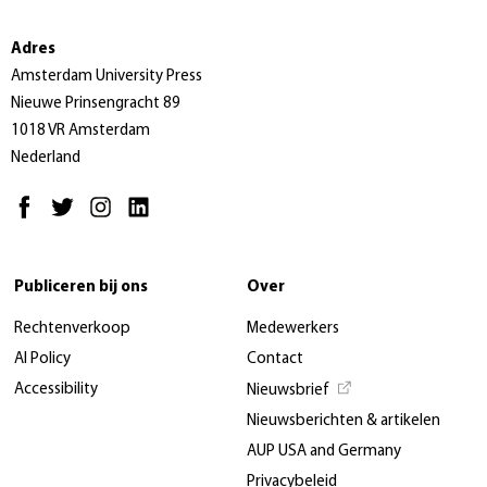
Adres
Amsterdam University Press
Nieuwe Prinsengracht 89
1018 VR Amsterdam
Nederland
Publiceren bij ons
Over
Rechtenverkoop
Medewerkers
AI Policy
Contact
Accessibility
Nieuwsbrief
Nieuwsberichten & artikelen
AUP USA and Germany
Privacybeleid