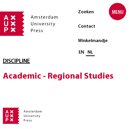
Zoeken
MENU
Contact
Winkelmandje
Selecteer taal
EN
NL
DISCIPLINE
Academic - Regional Studies