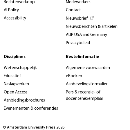
Rechtenverkoop
Medewerkers
AI Policy
Contact
Accessibility
Nieuwsbrief
Nieuwsberichten & artikelen
AUP USA and Germany
Privacybeleid
Disciplines
Bestelinfomatie
Wetenschappelijk
Algemene voorwaarden
Educatief
eBoeken
Naslagwerken
Aanbevelingsformulier
Open Access
Pers & recensie- of
docentenexemplaar
Aanbiedingsbrochures
Evenementen & conferenties
© Amsterdam University Press 2026