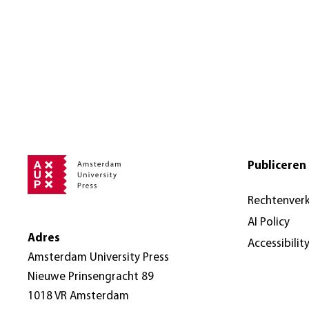
Publiceren 
Rechtenver
AI Policy
Adres
Accessibilit
Amsterdam University Press
Nieuwe Prinsengracht 89
1018 VR Amsterdam