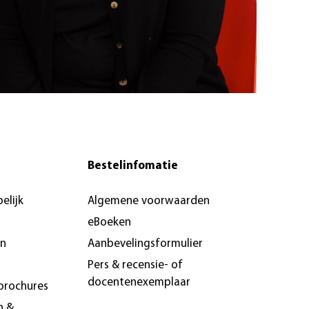
Bestelinfomatie
elijk
Algemene voorwaarden
eBoeken
en
Aanbevelingsformulier
Pers & recensie- of
docentenexemplaar
brochures
n &