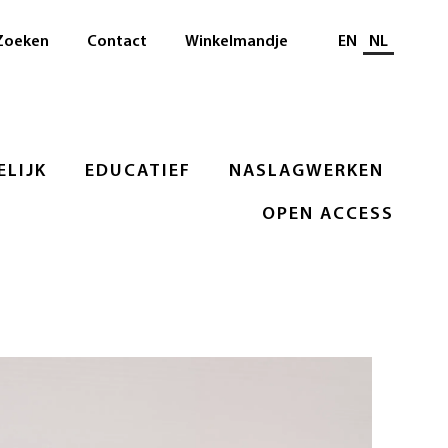
Selecteer taal
Zoeken
Contact
Winkelmandje
EN
NL
LIJK
EDUCATIEF
NASLAGWERKEN
OPEN ACCESS