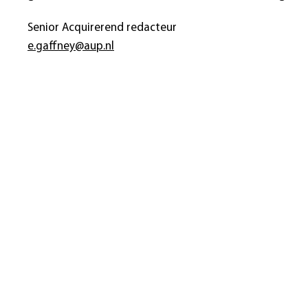
Senior Acquirerend redacteur
e.gaffney@aup.nl