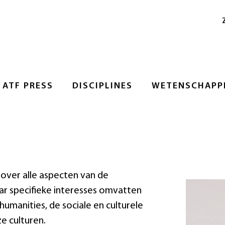
ATF PRESS
DISCIPLINES
WETENSCHAPPE
over alle aspecten van de
r specifieke interesses omvatten
umanities, de sociale en culturele
e culturen.