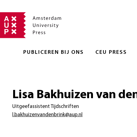
PUBLICEREN BIJ ONS
CEU PRESS
Lisa Bakhuizen van den
Uitgeefassistent Tijdschriften
l.bakhuizenvandenbrink@aup.nl