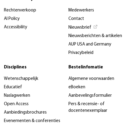
Rechtenverkoop
Medewerkers
AI Policy
Contact
Accessibility
Nieuwsbrief
Nieuwsberichten & artikelen
AUP USA and Germany
Privacybeleid
Disciplines
Bestelinfomatie
Wetenschappelijk
Algemene voorwaarden
Educatief
eBoeken
Naslagwerken
Aanbevelingsformulier
Open Access
Pers & recensie- of
docentenexemplaar
Aanbiedingsbrochures
Evenementen & conferenties