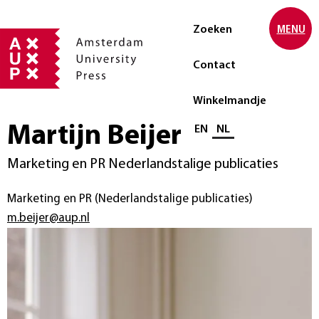
Zoeken
MENU
Contact
Winkelmandje
Martijn Beijer
Selecteer taal
EN
NL
Marketing en PR Nederlandstalige publicaties
Marketing en PR (Nederlandstalige publicaties)
m.beijer@aup.nl