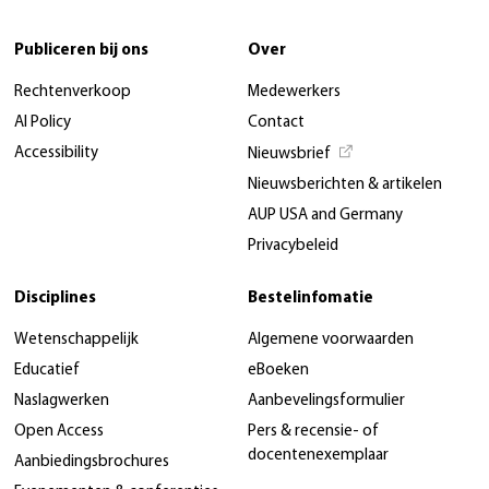
Publiceren bij ons
Over
Rechtenverkoop
Medewerkers
AI Policy
Contact
Accessibility
Nieuwsbrief
Nieuwsberichten & artikelen
AUP USA and Germany
Privacybeleid
Disciplines
Bestelinfomatie
Wetenschappelijk
Algemene voorwaarden
Educatief
eBoeken
Naslagwerken
Aanbevelingsformulier
Open Access
Pers & recensie- of
docentenexemplaar
Aanbiedingsbrochures