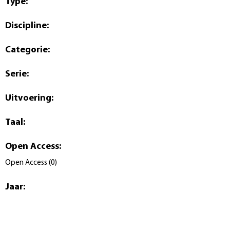
Type
:
Discipline
:
Categorie
:
Serie
:
Uitvoering
:
Taal
:
Open Access
:
Open Access
(
0
)
Jaar
: