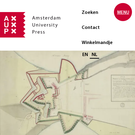
Zoeken
MENU
Contact
Winkelmandje
Selecteer taal
EN
NL