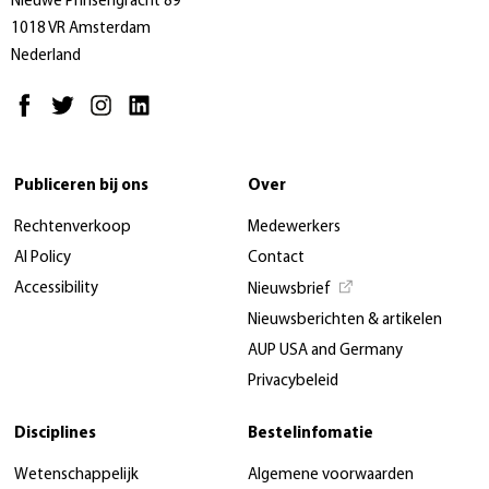
Nieuwe Prinsengracht 89
1018 VR Amsterdam
Nederland
Publiceren bij ons
Over
Rechtenverkoop
Medewerkers
AI Policy
Contact
Accessibility
Nieuwsbrief
Nieuwsberichten & artikelen
AUP USA and Germany
Privacybeleid
Disciplines
Bestelinfomatie
Wetenschappelijk
Algemene voorwaarden