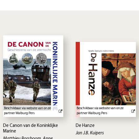
Beschikbaar via website van onze
Beschikbaar via website van onze
partner Walburg Pers
partner Walburg Pers
De Canon van de Koninklijke
De Hanze
Marine
Jan J.B. Kuipers
Matthieu Borsboom, Anne