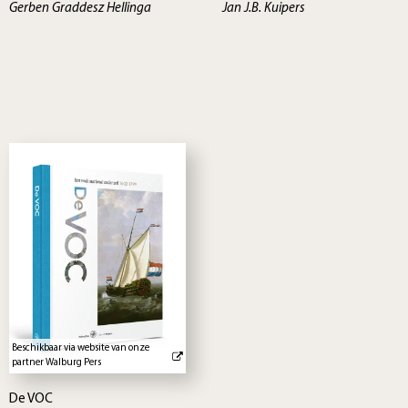
Gerben Graddesz Hellinga
Jan J.B. Kuipers
Beschikbaar via website van onze
partner Walburg Pers
De VOC