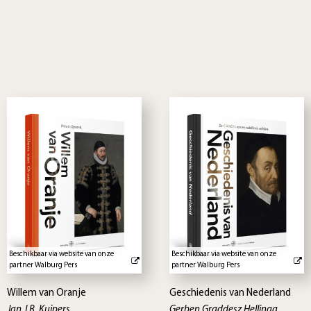
Beschikbaar via website van onze
Beschikbaar via website van onze
partner Walburg Pers
partner Walburg Pers
Willem van Oranje
Geschiedenis van Nederland
Jan J.B. Kuipers
Gerben Graddesz Hellinga