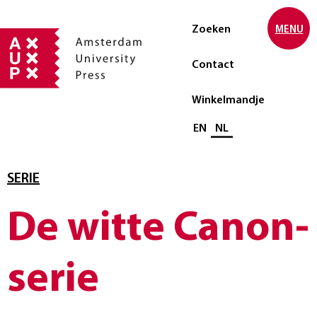
Zoeken
MENU
Contact
Winkelmandje
Selecteer taal
EN
NL
SERIE
De witte Canon-
serie