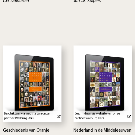
L.G. Dalhuisen
Jan J.B. Kuipers
Beschikbaar via website van onze
Beschikbaar via website van onze
partner Walburg Pers
partner Walburg Pers
Geschiedenis van Oranje
Nederland in de Middeleeuwen