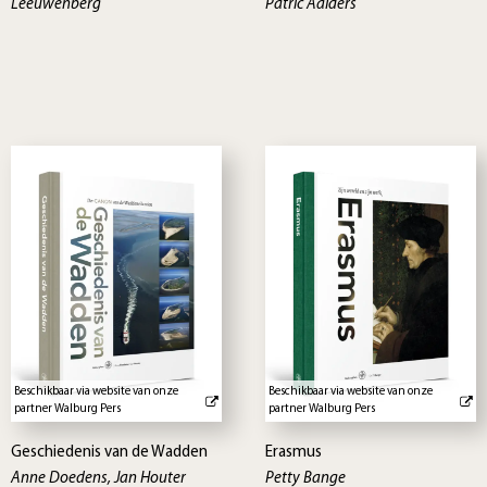
Leeuwenberg
Patric Aalders
Beschikbaar via website van onze
Beschikbaar via website van onze
partner Walburg Pers
partner Walburg Pers
Geschiedenis van de Wadden
Erasmus
Anne Doedens, Jan Houter
Petty Bange