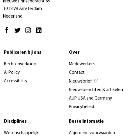
Nieuwe Prinsengracht 89
1018 VR Amsterdam
Nederland
Publiceren bij ons
Over
Rechtenverkoop
Medewerkers
AI Policy
Contact
Accessibility
Nieuwsbrief
Nieuwsberichten & artikelen
AUP USA and Germany
Privacybeleid
Disciplines
Bestelinfomatie
Wetenschappelijk
Algemene voorwaarden