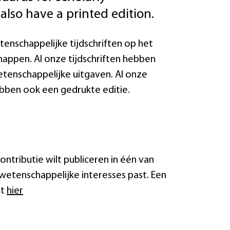
also have a printed edition.
enschappelijke tijdschriften op het
ppen. Al onze tijdschriften hebben
tenschappelijke uitgaven. Al onze
hebben ook een gedrukte editie.
ntributie wilt publiceren in één van
w wetenschappelijke interesses past. Een
at
hier