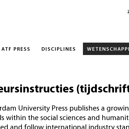
ATF PRESS
DISCIPLINES
WETENSCHAPPE
ursinstructies (tijdschrif
dam University Press publishes a grow
ls within the social sciences and humaniti
ed and follow international industry stan