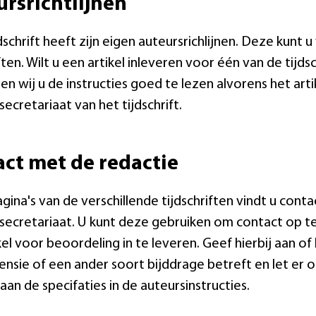
rsrichtlijnen
jdschrift heeft zijn eigen auteursrichlijnen. Deze kunt 
iften. Wilt u een artikel inleveren voor één van de tij
en wij u de instructies goed te lezen alvorens het artik
secretariaat van het tijdschrift.
ct met de redactie
gina's van de verschillende tijdschriften vindt u con
secretariaat. U kunt deze gebruiken om contact op te
kel voor beoordeling in te leveren. Geef hierbij aan o
nsie of een ander soort bijddrage betreft en let er 
aan de specifaties in de auteursinstructies.