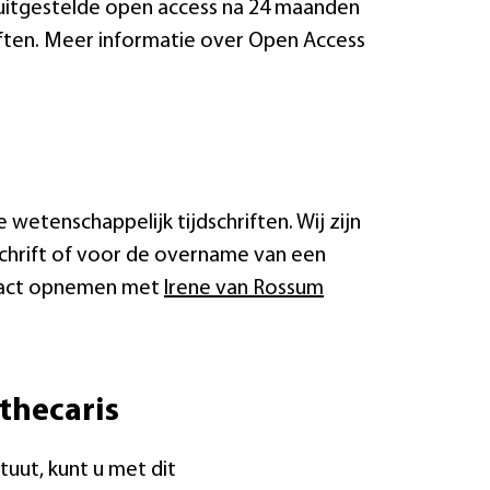
 uitgestelde open access na 24 maanden
ften. Meer informatie over Open Access
wetenschappelijk tijdschriften. Wij zijn
schrift of voor de overname van een
ntact opnemen met
Irene van Rossum
othecaris
ituut, kunt u met dit