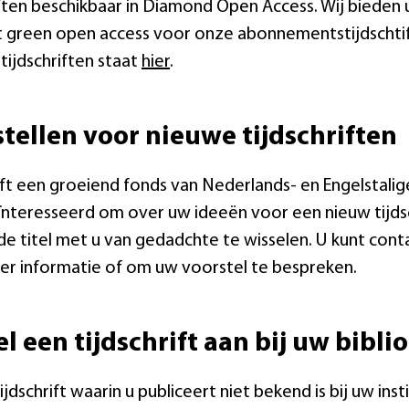
iften beschikbaar in Diamond Open Access. Wij bieden
t green open access voor onze abonnementstijdschti
tijdschriften staat
hier
.
tellen voor nieuwe tijdschriften
t een groeiend fonds van Nederlands- en Engelstalige 
eïnteresseerd om over uw ideeën voor een nieuw tijd
e titel met u van gedadchte te wisselen. U kunt co
r informatie of om uw voorstel te bespreken.
l een tijdschrift aan bij uw bibli
ijdschrift waarin u publiceert niet bekend is bij uw inst