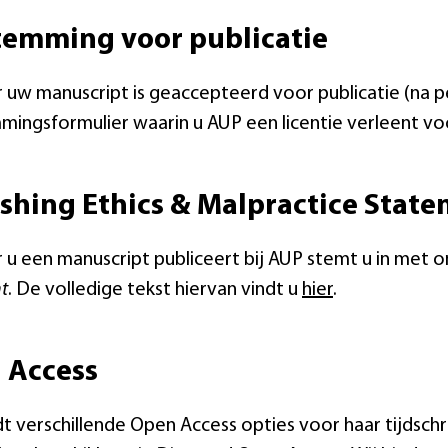
temming voor publicatie
uw manuscript is geaccepteerd voor publicatie (na p
ingsformulier waarin u AUP een licentie verleent voo
shing Ethics & Malpractice Stat
u een manuscript publiceert bij AUP stemt u in met 
t
. De volledige tekst hiervan vindt u
hier
.
 Access
t verschillende Open Access opties voor haar tijdschr