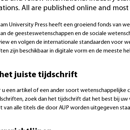
ations. All are published online and most 
m University Press heeft een groeiend fonds van wet
an de geesteswetenschappen en de sociale wetenscha
iew en volgen de internationale standaarden voor we
iften zijn beschikbaar in digitale vorm en de meeste 
het juiste tijdschrift
u een artikel of een ander soort wetenschappelijke co
dschriften, zoek dan het tijdschrift dat het best bij u
t van alle titels die door AUP worden uitgegeven sta