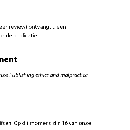
eer review) ontvangt u een
r de publicatie.
ement
onze
Publishing ethics and malpractice
iften. Op dit moment zijn 16 van onze