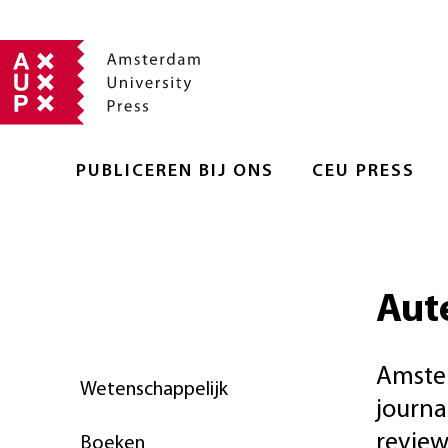
PUBLICEREN BIJ ONS
CEU PRESS
Aute
Amster
Wetenschappelijk
journa
review
Boeken