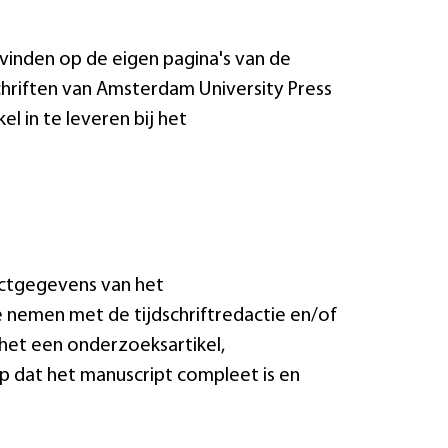
u vinden op de eigen pagina's van de
dschriften van Amsterdam University Press
el in te leveren bij het
tactgegevens van het
 nemen met de tijdschriftredactie en/of
f het een onderzoeksartikel,
op dat het manuscript compleet is en