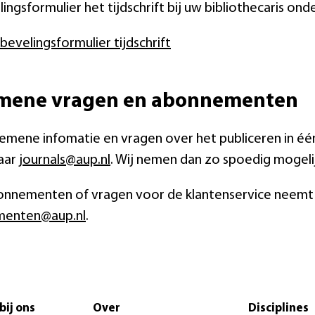
ingsformulier het tijdschrift bij uw bibliothecaris on
bevelingsformulier tijdschrift
mene vragen en abonnementen
emene infomatie en vragen over het publiceren in één
aar
journals@aup.nl
. Wij nemen dan zo spoedig mogeli
onnementen of vragen voor de klantenservice neemt
enten@aup.nl
.
bij ons
Over
Disciplines