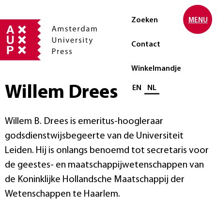
Zoeken
MENU
Contact
Winkelmandje
Willem Drees
Selecteer taal
EN
NL
Willem B. Drees is emeritus-hoogleraar
godsdienstwijsbegeerte van de Universiteit
Leiden. Hij is onlangs benoemd tot secretaris voor
de geestes- en maatschappijwetenschappen van
de Koninklijke Hollandsche Maatschappij der
Wetenschappen te Haarlem.