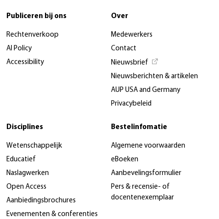
Publiceren bij ons
Over
Rechtenverkoop
Medewerkers
AI Policy
Contact
Accessibility
Nieuwsbrief
Nieuwsberichten & artikelen
AUP USA and Germany
Privacybeleid
Disciplines
Bestelinfomatie
Wetenschappelijk
Algemene voorwaarden
Educatief
eBoeken
Naslagwerken
Aanbevelingsformulier
Open Access
Pers & recensie- of
docentenexemplaar
Aanbiedingsbrochures
Evenementen & conferenties