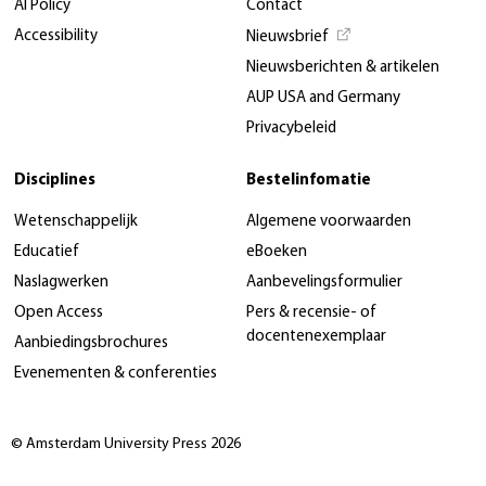
AI Policy
Contact
Accessibility
Nieuwsbrief
Nieuwsberichten & artikelen
AUP USA and Germany
Privacybeleid
Disciplines
Bestelinfomatie
Wetenschappelijk
Algemene voorwaarden
Educatief
eBoeken
Naslagwerken
Aanbevelingsformulier
Open Access
Pers & recensie- of
docentenexemplaar
Aanbiedingsbrochures
Evenementen & conferenties
© Amsterdam University Press 2026