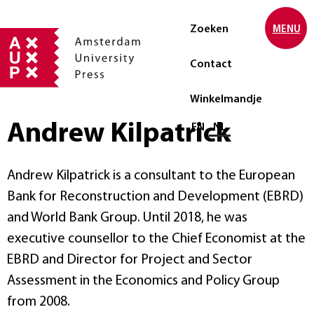
Zoeken
MENU
Contact
Winkelmandje
Andrew Kilpatrick
Selecteer taal
EN
NL
Andrew Kilpatrick is a consultant to the European
Bank for Reconstruction and Development (EBRD)
and World Bank Group. Until 2018, he was
executive counsellor to the Chief Economist at the
EBRD and Director for Project and Sector
Assessment in the Economics and Policy Group
from 2008.