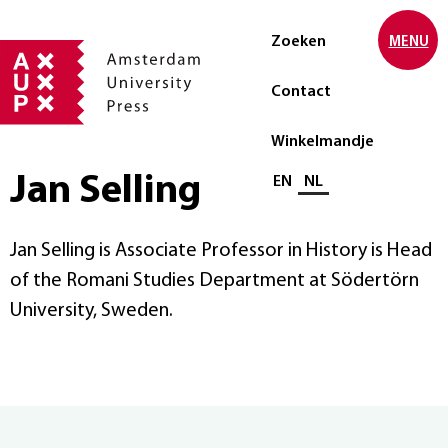
Zoeken
MENU
Contact
Winkelmandje
Jan Selling
Selecteer taal
EN
NL
Jan Selling is Associate Professor in History is Head
of the Romani Studies Department at Södertörn
University, Sweden.