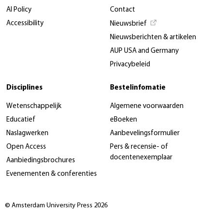
AI Policy
Contact
Accessibility
Nieuwsbrief
Nieuwsberichten & artikelen
AUP USA and Germany
Privacybeleid
Disciplines
Bestelinfomatie
Wetenschappelijk
Algemene voorwaarden
Educatief
eBoeken
Naslagwerken
Aanbevelingsformulier
Open Access
Pers & recensie- of
docentenexemplaar
Aanbiedingsbrochures
Evenementen & conferenties
© Amsterdam University Press 2026