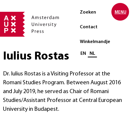
Zoeken
MENU
Contact
Winkelmandje
Iulius Rostas
Selecteer taal
EN
NL
Dr. Iulius Rostas is a Visiting Professor at the
Romani Studies Program. Between August 2016
and July 2019, he served as Chair of Romani
Studies/Assistant Professor at Central European
University in Budapest.