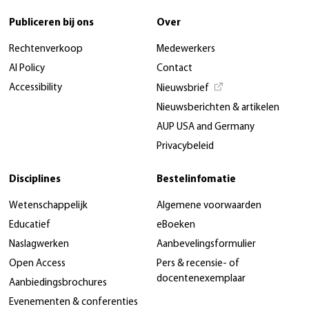
Publiceren bij ons
Over
Rechtenverkoop
Medewerkers
AI Policy
Contact
Accessibility
Nieuwsbrief
Nieuwsberichten & artikelen
AUP USA and Germany
Privacybeleid
Disciplines
Bestelinfomatie
Wetenschappelijk
Algemene voorwaarden
Educatief
eBoeken
Naslagwerken
Aanbevelingsformulier
Open Access
Pers & recensie- of
docentenexemplaar
Aanbiedingsbrochures
Evenementen & conferenties