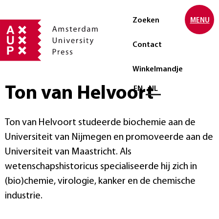
Zoeken
MENU
Contact
Winkelmandje
Ton van Helvoort
Selecteer taal
EN
NL
Ton van Helvoort studeerde biochemie aan de
Universiteit van Nijmegen en promoveerde aan de
Universiteit van Maastricht. Als
wetenschapshistoricus specialiseerde hij zich in
(bio)chemie, virologie, kanker en de chemische
industrie.