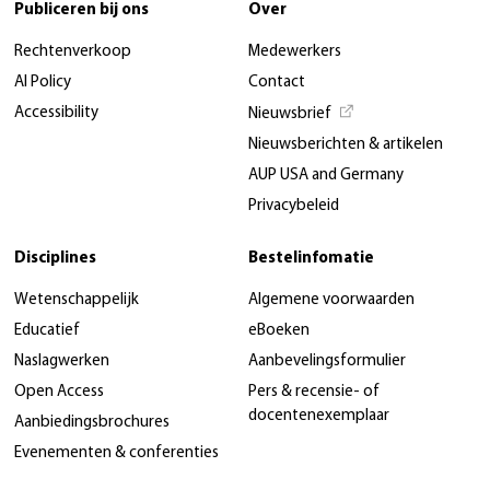
Publiceren bij ons
Over
Rechtenverkoop
Medewerkers
AI Policy
Contact
Accessibility
Nieuwsbrief
Nieuwsberichten & artikelen
AUP USA and Germany
Privacybeleid
Disciplines
Bestelinfomatie
Wetenschappelijk
Algemene voorwaarden
Educatief
eBoeken
Naslagwerken
Aanbevelingsformulier
Open Access
Pers & recensie- of
docentenexemplaar
Aanbiedingsbrochures
Evenementen & conferenties