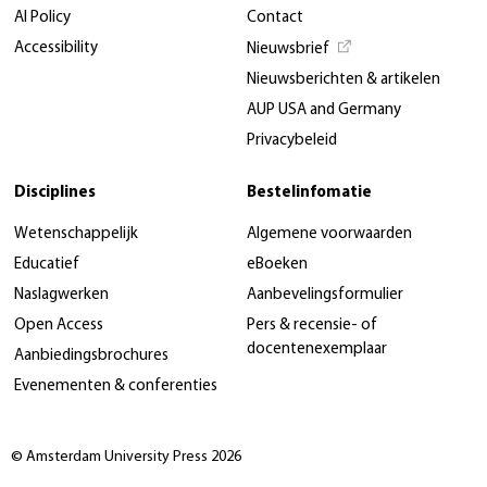
AI Policy
Contact
Accessibility
Nieuwsbrief
Nieuwsberichten & artikelen
AUP USA and Germany
Privacybeleid
Disciplines
Bestelinfomatie
Wetenschappelijk
Algemene voorwaarden
Educatief
eBoeken
Naslagwerken
Aanbevelingsformulier
Open Access
Pers & recensie- of
docentenexemplaar
Aanbiedingsbrochures
Evenementen & conferenties
© Amsterdam University Press 2026