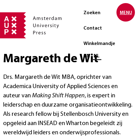
Zoeken
MENU
Contact
Winkelmandje
Margareth de Wit
Selecteer taal
EN
NL
Drs. Margareth de Wit MBA, oprichter van
Academica University of Applied Sciences en
auteur van
Making Shift Happen
, is expert in
leiderschap en duurzame organisatieontwikkeling.
Als research fellow bij Stellenbosch University en
opgeleid aan INSEAD en Wharton begeleidt zij
wereldwijd leiders en onderwijsprofessionals.