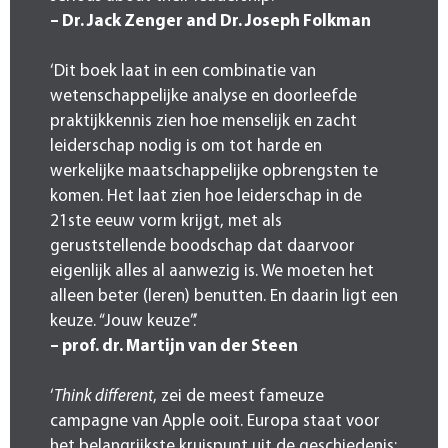
– Dr. Jack Zenger and Dr. Joseph Folkman
‘Dit boek laat in een combinatie van
wetenschappelijke analyse en doorleefde
praktijkkennis zien hoe menselijk en zacht
leiderschap nodig is om tot harde en
werkelijke maatschappelijke opbrengsten te
komen. Het laat zien hoe leiderschap in de
21ste eeuw vorm krijgt, met als
geruststellende boodschap dat daarvoor
eigenlijk alles al aanwezig is. We moeten het
alleen beter (leren) benutten. En daarin ligt een
keuze. “Jouw keuze”.’
– prof. dr. Martijn van der Steen
‘
Think different
, zei de meest fameuze
campagne van Apple ooit. Europa staat voor
het belangrijkste kruispunt uit de geschiedenis: