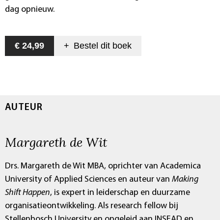
dag opnieuw.
€ 24,99
+
Bestel dit
boek
AUTEUR
Margareth de Wit
Drs. Margareth de Wit MBA, oprichter van Academica
University of Applied Sciences en auteur van
Making
Shift Happen
, is expert in leiderschap en duurzame
organisatieontwikkeling. Als research fellow bij
Stellenbosch University en opgeleid aan INSEAD en