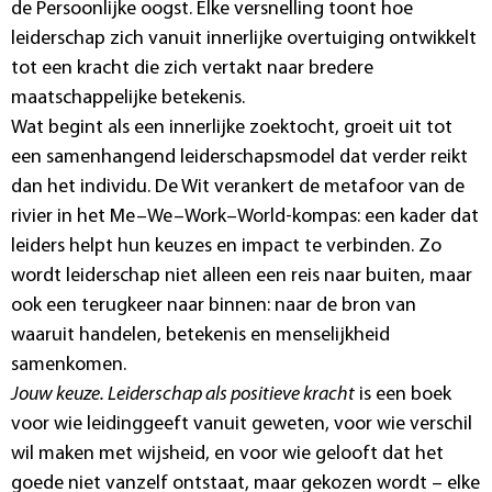
de Persoonlijke oogst. Elke versnelling toont hoe
leiderschap zich vanuit innerlijke overtuiging ontwikkelt
tot een kracht die zich vertakt naar bredere
maatschappelijke betekenis.
Wat begint als een innerlijke zoektocht, groeit uit tot
een samenhangend leiderschapsmodel dat verder reikt
dan het individu. De Wit verankert de metafoor van de
rivier in het Me–We–Work–World-kompas: een kader dat
leiders helpt hun keuzes en impact te verbinden. Zo
wordt leiderschap niet alleen een reis naar buiten, maar
ook een terugkeer naar binnen: naar de bron van
waaruit handelen, betekenis en menselijkheid
samenkomen.
Jouw keuze. Leiderschap als positieve kracht
is een boek
voor wie leidinggeeft vanuit geweten, voor wie verschil
wil maken met wijsheid, en voor wie gelooft dat het
goede niet vanzelf ontstaat, maar gekozen wordt – elke