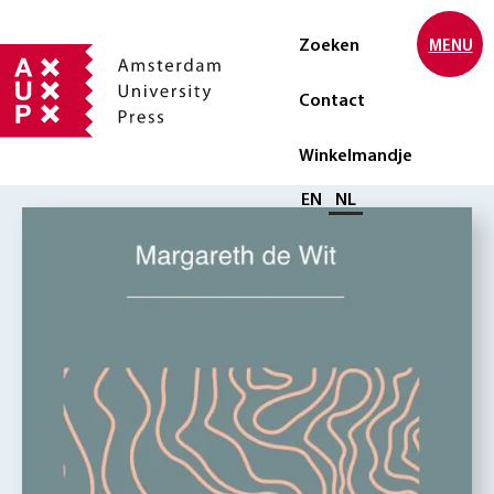
Zoeken
MENU
Contact
Winkelmandje
Selecteer taal
EN
NL