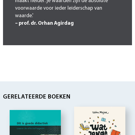
maakt helder: je waarden zijn de absolute
voorwaarde voor ieder leiderschap van
waarde.'
– prof. dr. Orhan Agirdag
GERELATEERDE BOEKEN