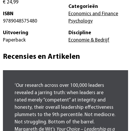
€ 24,99
Categorieën
ISBN
Economics and Finance
9789048575480
Psychology
Uitvoering
Discipline
Paperback
Economie & Bedrijf
Recensies en Artikelen
‘Our research across over 100,000 leaders
revealed a jarring truth: when leaders are
rated merely “competent” at integrity and
honesty, their overall leadership effectiveness
plummets to the 9th percentile. Not mediocre.
Not struggling. Bottom of the barrel.
Margareth de Wit’s
Your Choice – Leadership as a