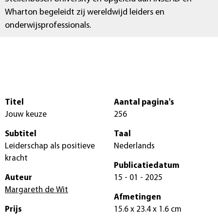
Wharton begeleidt zij wereldwijd leiders en
onderwijsprofessionals.
Titel
Aantal pagina's
Jouw keuze
256
Subtitel
Taal
Leiderschap als positieve
Nederlands
kracht
Publicatiedatum
Auteur
15 - 01 - 2025
Margareth de Wit
Afmetingen
Prijs
15.6 x 23.4 x 1.6 cm