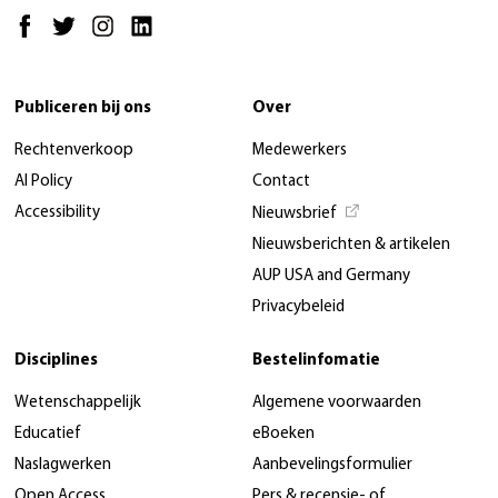
Publiceren bij ons
Over
Rechtenverkoop
Medewerkers
AI Policy
Contact
Accessibility
Nieuwsbrief
Nieuwsberichten & artikelen
AUP USA and Germany
Privacybeleid
Disciplines
Bestelinfomatie
Wetenschappelijk
Algemene voorwaarden
Educatief
eBoeken
Naslagwerken
Aanbevelingsformulier
Open Access
Pers & recensie- of