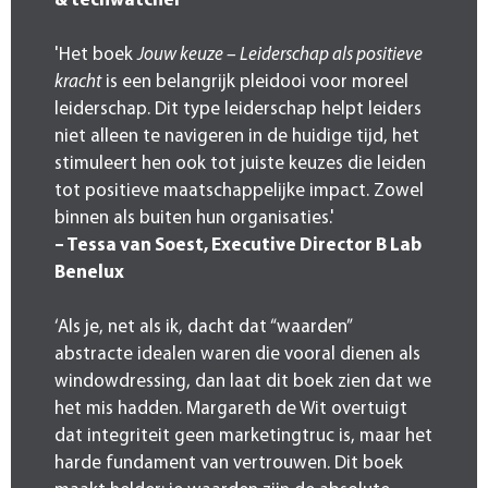
& techwatcher
'Het boek
Jouw keuze – Leiderschap als positieve
kracht
is een belangrijk pleidooi voor moreel
leiderschap. Dit type leiderschap helpt leiders
niet alleen te navigeren in de huidige tijd, het
stimuleert hen ook tot juiste keuzes die leiden
tot positieve maatschappelijke impact. Zowel
binnen als buiten hun organisaties.'
– Tessa van Soest, Executive Director B Lab
Benelux
‘Als je, net als ik, dacht dat “waarden”
abstracte idealen waren die vooral dienen als
windowdressing, dan laat dit boek zien dat we
het mis hadden. Margareth de Wit overtuigt
dat integriteit geen marketingtruc is, maar het
harde fundament van vertrouwen. Dit boek