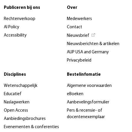
Publiceren bij ons
Over
Rechtenverkoop
Medewerkers
AI Policy
Contact
Accessibility
Nieuwsbrief
Nieuwsberichten & artikelen
AUP USA and Germany
Privacybeleid
Disciplines
Bestelinfomatie
Wetenschappelijk
Algemene voorwaarden
Educatief
eBoeken
Naslagwerken
Aanbevelingsformulier
Open Access
Pers & recensie- of
docentenexemplaar
Aanbiedingsbrochures
Evenementen & conferenties