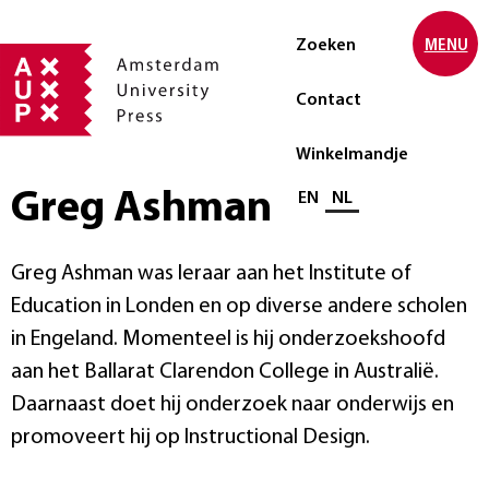
Zoeken
MENU
Contact
Winkelmandje
Greg Ashman
Selecteer taal
EN
NL
Greg Ashman was leraar aan het Institute of
Education in Londen en op diverse andere scholen
in Engeland. Momenteel is hij onderzoekshoofd
aan het Ballarat Clarendon College in Australië.
Daarnaast doet hij onderzoek naar onderwijs en
promoveert hij op Instructional Design.