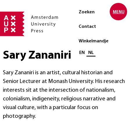
Zoeken
MENU
Contact
Winkelmandje
Sary Zananiri
Selecteer taal
EN
NL
Sary Zananiri is an artist, cultural historian and
Senior Lecturer at Monash University. His research
interests sit at the intersection of nationalism,
colonialism, indigeneity, religious narrative and
visual culture, with a particular focus on
photography.