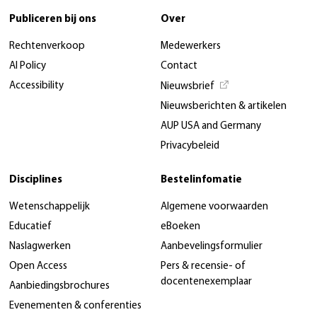
Publiceren bij ons
Over
Rechtenverkoop
Medewerkers
AI Policy
Contact
Accessibility
Nieuwsbrief
Nieuwsberichten & artikelen
AUP USA and Germany
Privacybeleid
Disciplines
Bestelinfomatie
Wetenschappelijk
Algemene voorwaarden
Educatief
eBoeken
Naslagwerken
Aanbevelingsformulier
Open Access
Pers & recensie- of
docentenexemplaar
Aanbiedingsbrochures
Evenementen & conferenties